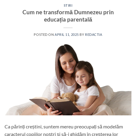
STIRI
Cum ne transformă Dumnezeu prin
educația parentală
POSTED ON
APRIL 11, 2025
BY
REDACTIA
Ca părinți creștini, suntem mereu preocupați să modelăm
caracterul copiilor noștri și să-i ghidăm în creșterea lor