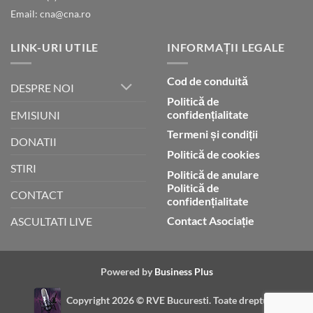
Email: cna@cna.ro
LINK-URI UTILE
INFORMAȚII LEGALE
Cod de conduită
DESPRE NOI
Politică de
confidențialitate
EMISIUNI
Termeni și condiții
DONATII
Politică de cookies
STIRI
Politică de anulare
Politică de
CONTACT
confidențialitate
Contact Asociație
ASCULTATI LIVE
Powered by
Business Plus
Copyright 2026 ©
RVE Bucuresti. Toate drepturile