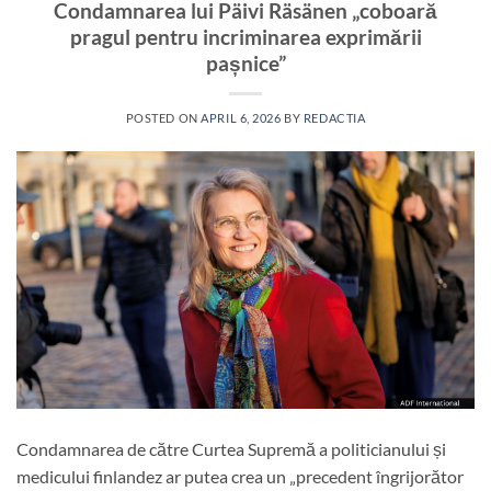
Condamnarea lui Päivi Räsänen „coboară
pragul pentru incriminarea exprimării
pașnice”
POSTED ON
APRIL 6, 2026
BY
REDACTIA
Condamnarea de către Curtea Supremă a politicianului și
medicului finlandez ar putea crea un „precedent îngrijorător