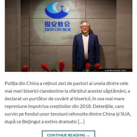
Poliția din China a reținut zeci de pastori ai uneia dintre cele
mai mari biserici clandestine la sfârșitul acestei săptămâni, a
declarat un purtător de cuvânt al bisericii, în cea mai mare
represiune împotriva creștinilor din 2018. Detențiile, care
survin pe fondul unor tensiuni reînnoite dintre China și SUA,
după ce Beijingul a extins dramatic […]
CONTINUE READING
→