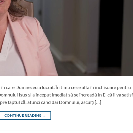
în care Dumnezeu a lucrat. În timp ce se afla în închisoare pentru
Domnului Isus și a început imediat să se încreadă în El că îi va satis
pre faptul că, atunci când dai Domnului, asculți […]
CONTINUE READING
→