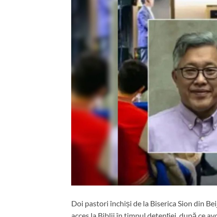
Doi pastori închiși de la Biserica Sion din Be
acces la Biblii în timpul detenției, după ce a