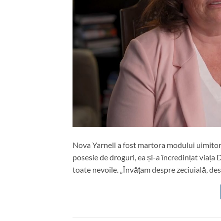
Nova Yarnell a fost martora modului uimitor 
posesie de droguri, ea și-a încredințat viața 
toate nevoile. „Învățam despre zeciuială, des