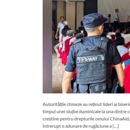
Autoritățile chineze au reținut lideri ai biser
timpul unei slujbe duminicale la una dintre ce
creștine pentru drepturile omului ChinaAid, 
întrerupt o adunare de rugăciune a […]