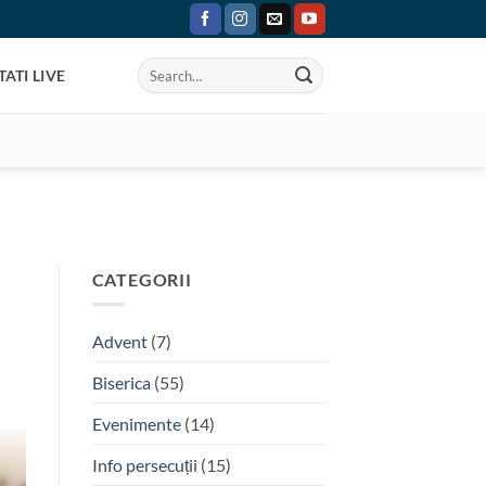
ATI LIVE
CATEGORII
Advent
(7)
Biserica
(55)
Evenimente
(14)
Info persecuții
(15)