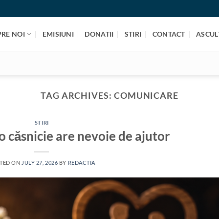
PRE NOI
EMISIUNI
DONATII
STIRI
CONTACT
ASCULT
TAG ARCHIVES:
COMUNICARE
STIRI
o căsnicie are nevoie de ajutor
TED ON
JULY 27, 2026
BY
REDACTIA