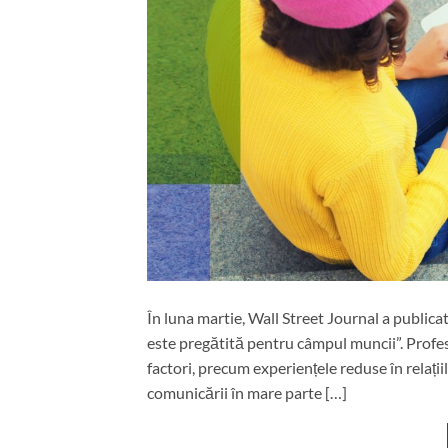
În luna martie, Wall Street Journal a publica
este pregătită pentru câmpul muncii”. Profes
factori, precum experiențele reduse în relații
comunicării în mare parte […]