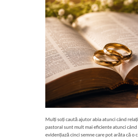
Mulți soți caută ajutor abia atunci când relaț
pastoral sunt mult mai eficiente atunci când 
evidențiază cinci semne care pot arăta că o c