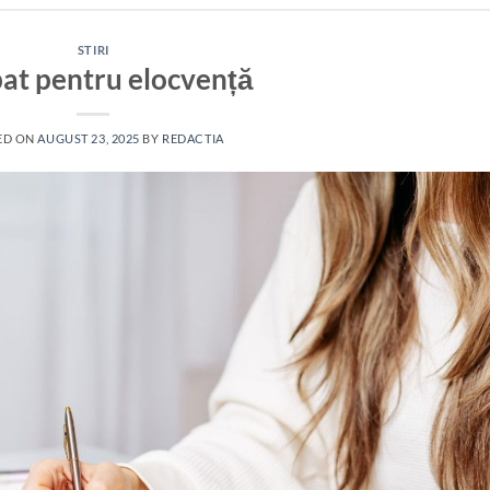
STIRI
pat pentru elocvență
ED ON
AUGUST 23, 2025
BY
REDACTIA