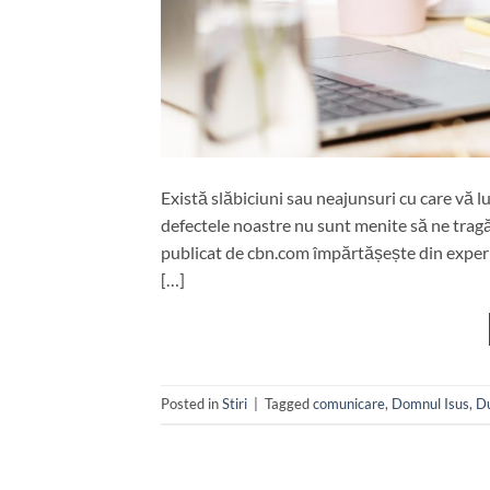
Există slăbiciuni sau neajunsuri cu care vă lup
defectele noastre nu sunt menite să ne tragă 
publicat de cbn.com împărtășește din exper
[…]
Posted in
Stiri
|
Tagged
comunicare
,
Domnul Isus
,
D