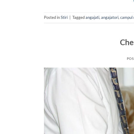
Posted in
Stiri
|
Tagged
angajati
,
angajatori
,
campul 
Che
POS