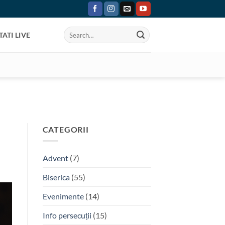
ATI LIVE
CATEGORII
Advent
(7)
Biserica
(55)
Evenimente
(14)
Info persecuții
(15)