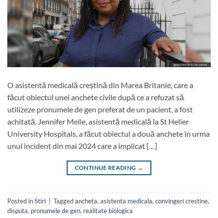
O asistentă medicală creștină din Marea Britanie, care a
făcut obiectul unei anchete civile după ce a refuzat să
utilizeze pronumele de gen preferat de un pacient, a fost
achitată. Jennifer Melle, asistentă medicală la St Helier
University Hospitals, a făcut obiectul a două anchete în urma
unui incident din mai 2024 care a implicat […]
CONTINUE READING
→
Posted in
Stiri
|
Tagged
ancheta
,
asistenta medicala
,
convingeri crestine
,
disputa
,
pronumele de gen
,
realitate biologica