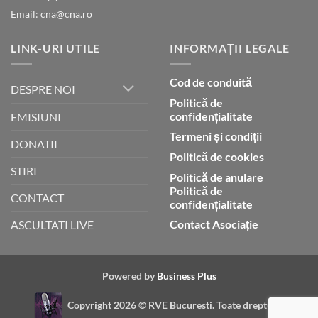
Email: cna@cna.ro
LINK-URI UTILE
INFORMAȚII LEGALE
Cod de conduită
DESPRE NOI
Politică de
confidențialitate
EMISIUNI
Termeni și condiții
DONATII
Politică de cookies
STIRI
Politică de anulare
Politică de
CONTACT
confidențialitate
Contact Asociație
ASCULTATI LIVE
Powered by
Business Plus
Copyright 2026 ©
RVE Bucuresti. Toate drepturile