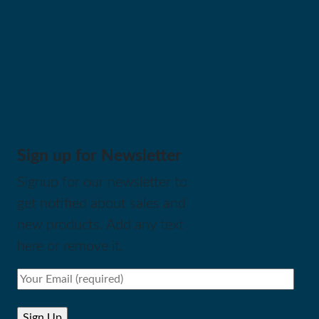
Sign up for Newsletter
Signup for our newsletter to
get notified about sales and
new products. Add any text
here or remove it.