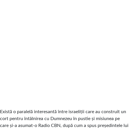
Există o paralelă interesantă între israeliții care au construit un
cort pentru întâlnirea cu Dumnezeu în pustie și misiunea pe
care și-a asumat-o Radio CBN, după cum a spus președintele lui