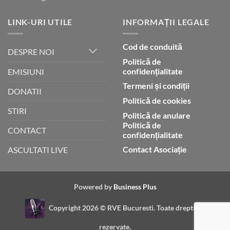
LINK-URI UTILE
INFORMAȚII LEGALE
Cod de conduită
DESPRE NOI
Politică de
confidențialitate
EMISIUNI
Termeni și condiții
DONATII
Politică de cookies
STIRI
Politică de anulare
Politică de
CONTACT
confidențialitate
Contact Asociație
ASCULTATI LIVE
Powered by
Business Plus
Copyright 2026 ©
RVE Bucuresti. Toate drepturile
rezervate.