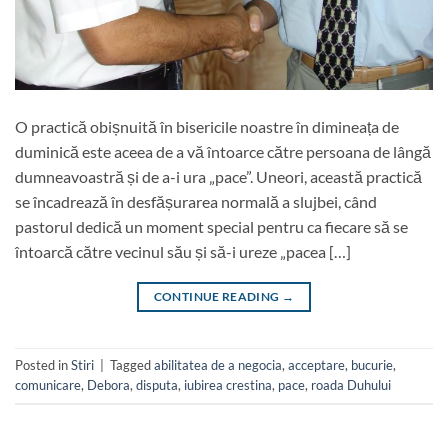
O practică obișnuită în bisericile noastre în dimineața de
duminică este aceea de a vă întoarce către persoana de lângă
dumneavoastră și de a-i ura „pace”. Uneori, această practică
se încadrează în desfășurarea normală a slujbei, când
pastorul dedică un moment special pentru ca fiecare să se
întoarcă către vecinul său și să-i ureze „pacea […]
CONTINUE READING
→
Posted in
Stiri
|
Tagged
abilitatea de a negocia
,
acceptare
,
bucurie
,
comunicare
,
Debora
,
disputa
,
iubirea crestina
,
pace
,
roada Duhului