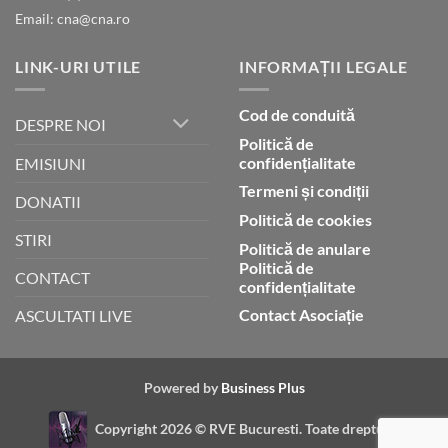
Email: cna@cna.ro
LINK-URI UTILE
INFORMAȚII LEGALE
Cod de conduită
DESPRE NOI
Politică de
confidențialitate
EMISIUNI
Termeni și condiții
DONATII
Politică de cookies
STIRI
Politică de anulare
Politică de
CONTACT
confidențialitate
Contact Asociație
ASCULTATI LIVE
Powered by
Business Plus
Copyright 2026 ©
RVE Bucuresti. Toate drepturile