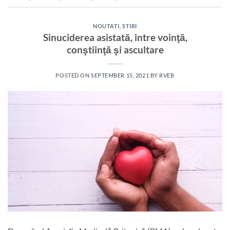
NOUTATI
,
STIRI
Sinuciderea asistată, intre voinţă,
conştiinţă şi ascultare
POSTED ON
SEPTEMBER 15, 2021
BY
RVEB