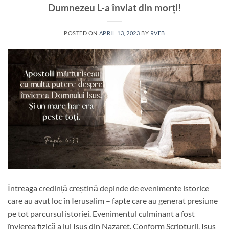
Dumnezeu L-a înviat din morți!
POSTED ON
APRIL 13, 2023
BY
RVEB
Întreaga credință creștină depinde de evenimente istorice
care au avut loc în Ierusalim – fapte care au generat presiune
pe tot parcursul istoriei. Evenimentul culminant a fost
învierea fizică a lui Isus din Nazaret. Conform Scripturii, Isus