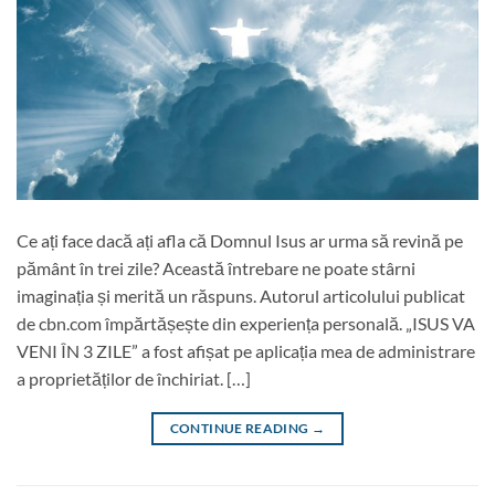
Ce ați face dacă ați afla că Domnul Isus ar urma să revină pe
pământ în trei zile? Această întrebare ne poate stârni
imaginația și merită un răspuns. Autorul articolului publicat
de cbn.com împărtășește din experiența personală. „ISUS VA
VENI ÎN 3 ZILE” a fost afișat pe aplicația mea de administrare
a proprietăților de închiriat. […]
CONTINUE READING
→