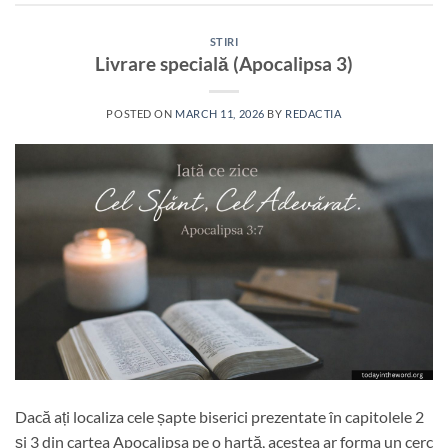
STIRI
Livrare specială (Apocalipsa 3)
POSTED ON
MARCH 11, 2026
BY
REDACTIA
Dacă ați localiza cele șapte biserici prezentate în capitolele 2
și 3 din cartea Apocalipsa pe o hartă, acestea ar forma un cerc