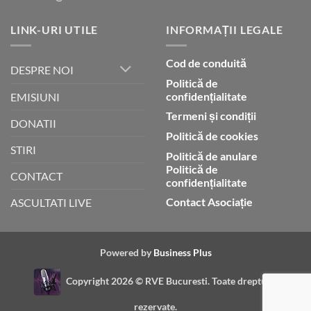
LINK-URI UTILE
INFORMAȚII LEGALE
Cod de conduită
DESPRE NOI
Politică de
confidențialitate
EMISIUNI
Termeni și condiții
DONATII
Politică de cookies
STIRI
Politică de anulare
Politică de
CONTACT
confidențialitate
Contact Asociație
ASCULTATI LIVE
Powered by
Business Plus
Copyright 2026 ©
RVE Bucuresti. Toate drepturile
rezervate.