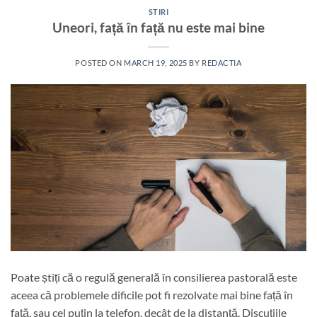
STIRI
Uneori, față în față nu este mai bine
POSTED ON
MARCH 19, 2025
BY
REDACTIA
Poate știți că o regulă generală în consilierea pastorală este
aceea că problemele dificile pot fi rezolvate mai bine față în
față, sau cel puțin la telefon, decât de la distanță. Discuțiile