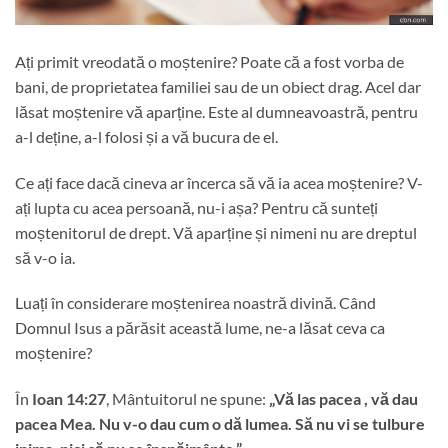
Ați primit vreodată o moștenire? Poate că a fost vorba de
bani, de proprietatea familiei sau de un obiect drag. Acel dar
lăsat moștenire vă aparține. Este al dumneavoastră, pentru
a-l deține, a-l folosi și a vă bucura de el.
Ce ați face dacă cineva ar încerca să vă ia acea moștenire? V-
ați lupta cu acea persoană, nu-i așa? Pentru că sunteți
moștenitorul de drept. Vă aparține și nimeni nu are dreptul
să v-o ia.
Luați în considerare moștenirea noastră divină. Când
Domnul Isus a părăsit această lume, ne-a lăsat ceva ca
moștenire?
În
Ioan 14:27
, Mântuitorul ne spune:
„Vă las pacea , vă dau
pacea Mea. Nu v-o dau cum o dă lumea. Să nu vi se tulbure