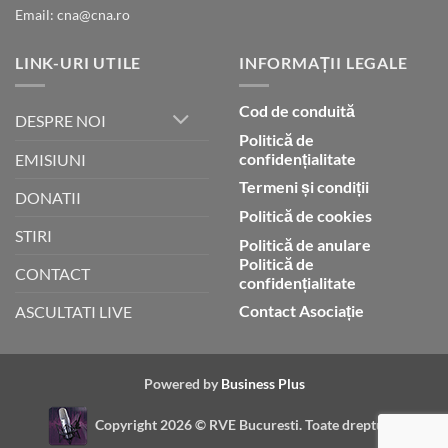
Email: cna@cna.ro
LINK-URI UTILE
INFORMAȚII LEGALE
Cod de conduită
DESPRE NOI
Politică de
confidențialitate
EMISIUNI
Termeni și condiții
DONATII
Politică de cookies
STIRI
Politică de anulare
Politică de
CONTACT
confidențialitate
Contact Asociație
ASCULTATI LIVE
Powered by
Business Plus
Copyright 2026 ©
RVE Bucuresti. Toate drepturile