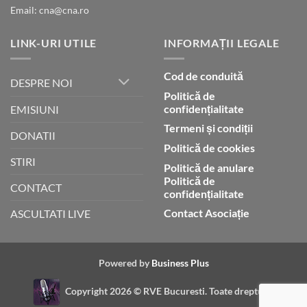
Email: cna@cna.ro
LINK-URI UTILE
INFORMAȚII LEGALE
Cod de conduită
DESPRE NOI
Politică de
confidențialitate
EMISIUNI
Termeni și condiții
DONATII
Politică de cookies
STIRI
Politică de anulare
Politică de
CONTACT
confidențialitate
Contact Asociație
ASCULTATI LIVE
Powered by
Business Plus
Copyright 2026 ©
RVE Bucuresti. Toate drepturile