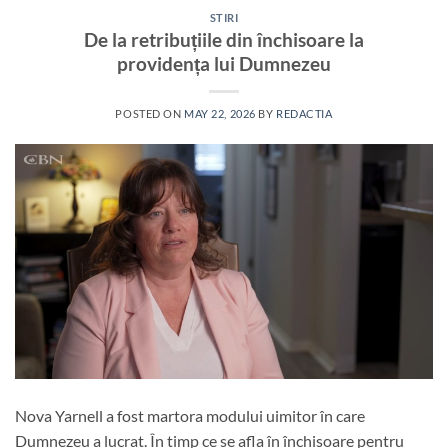
STIRI
De la retribuțiile din închisoare la
providența lui Dumnezeu
POSTED ON
MAY 22, 2026
BY
REDACTIA
Nova Yarnell a fost martora modului uimitor în care
Dumnezeu a lucrat. În timp ce se afla în închisoare pentru