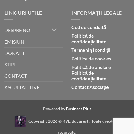
LINK-URI UTILE
INFORMAȚII LEGALE
Cod de conduită
DESPRE NOI
Politică de
confidențialitate
EMISIUNI
Termeni și condiții
DONATII
Politică de cookies
STIRI
Politică de anulare
Politică de
CONTACT
confidențialitate
Contact Asociație
ASCULTATI LIVE
Powered by
Business Plus
Copyright 2026 ©
RVE Bucuresti. Toate drepturile
rezervate.