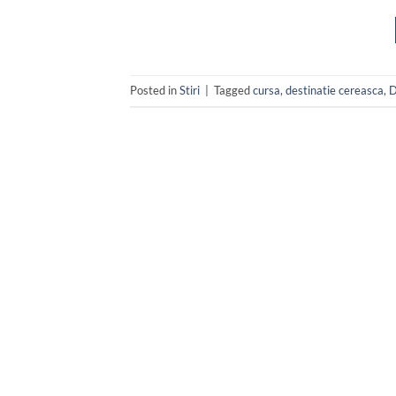
Posted in
Stiri
|
Tagged
cursa
,
destinatie cereasca
,
D