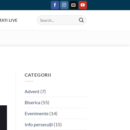
ATI LIVE
CATEGORII
Advent
(7)
Biserica
(55)
Evenimente
(14)
Info persecuții
(15)