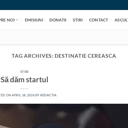
PRE NOI
EMISIUNI
DONATII
STIRI
CONTACT
ASCULT
TAG ARCHIVES:
DESTINATIE CEREASCA
STIRI
Să dăm startul
TED ON
APRIL 18, 2026
BY
REDACTIA