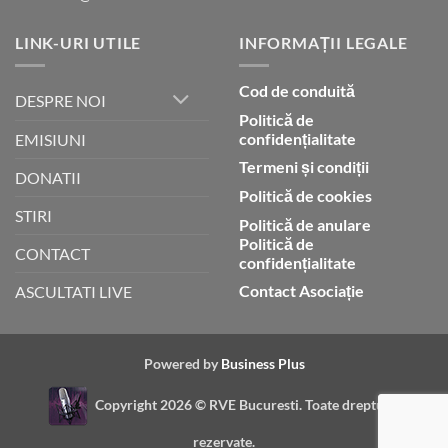
LINK-URI UTILE
INFORMAȚII LEGALE
Cod de conduită
DESPRE NOI
Politică de
confidențialitate
EMISIUNI
Termeni și condiții
DONATII
Politică de cookies
STIRI
Politică de anulare
Politică de
CONTACT
confidențialitate
Contact Asociație
ASCULTATI LIVE
Powered by
Business Plus
Copyright 2026 ©
RVE Bucuresti. Toate drepturile
rezervate.