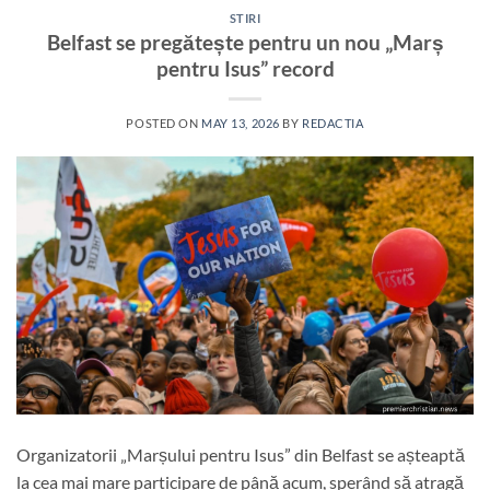
STIRI
Belfast se pregătește pentru un nou „Marș
pentru Isus” record
POSTED ON
MAY 13, 2026
BY
REDACTIA
Organizatorii „Marșului pentru Isus” din Belfast se așteaptă
la cea mai mare participare de până acum, sperând să atragă