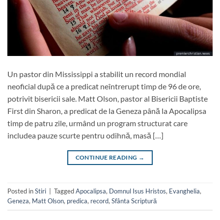
Un pastor din Mississippi a stabilit un record mondial
neoficial după ce a predicat neîntrerupt timp de 96 de ore,
potrivit bisericii sale. Matt Olson, pastor al Bisericii Baptiste
First din Sharon, a predicat de la Geneza până la Apocalipsa
timp de patru zile, urmând un program structurat care
includea pauze scurte pentru odihnă, masă […]
CONTINUE READING
→
Posted in
Stiri
|
Tagged
Apocalipsa
,
Domnul Isus Hristos
,
Evanghelia
,
Geneza
,
Matt Olson
,
predica
,
record
,
Sfânta Scriptură