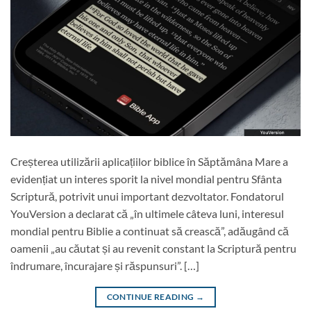
Creșterea utilizării aplicațiilor biblice în Săptămâna Mare a
evidențiat un interes sporit la nivel mondial pentru Sfânta
Scriptură, potrivit unui important dezvoltator. Fondatorul
YouVersion a declarat că „în ultimele câteva luni, interesul
mondial pentru Biblie a continuat să crească”, adăugând că
oamenii „au căutat și au revenit constant la Scriptură pentru
îndrumare, încurajare și răspunsuri”. […]
CONTINUE READING
→