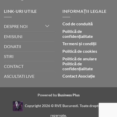
LINK-URI UTILE
INFORMAȚII LEGALE
Cod de conduită
DESPRE NOI
Politică de
confidențialitate
EMISIUNI
Termeni și condiții
DONATII
Politică de cookies
STIRI
Politică de anulare
Politică de
CONTACT
confidențialitate
Contact Asociație
ASCULTATI LIVE
Powered by
Business Plus
Copyright 2026 ©
RVE Bucuresti. Toate drepturile
rezervate.