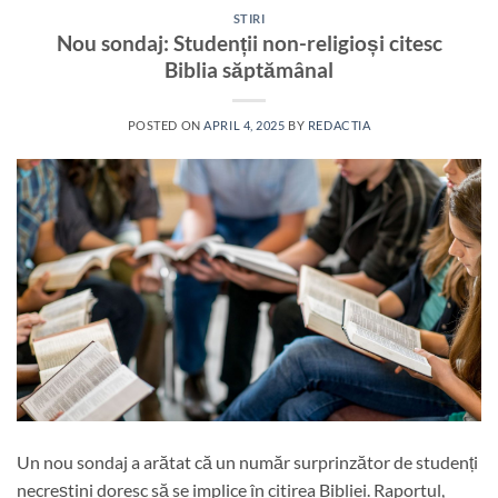
STIRI
Nou sondaj: Studenții non-religioși citesc
Biblia săptămânal
POSTED ON
APRIL 4, 2025
BY
REDACTIA
Un nou sondaj a arătat că un număr surprinzător de studenți
necreștini doresc să se implice în citirea Bibliei. Raportul,