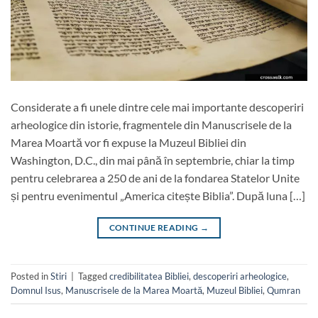
Considerate a fi unele dintre cele mai importante descoperiri
arheologice din istorie, fragmentele din Manuscrisele de la
Marea Moartă vor fi expuse la Muzeul Bibliei din
Washington, D.C., din mai până în septembrie, chiar la timp
pentru celebrarea a 250 de ani de la fondarea Statelor Unite
și pentru evenimentul „America citește Biblia”. După luna […]
CONTINUE READING
→
Posted in
Stiri
|
Tagged
credibilitatea Bibliei
,
descoperiri arheologice
,
Domnul Isus
,
Manuscrisele de la Marea Moartă
,
Muzeul Bibliei
,
Qumran