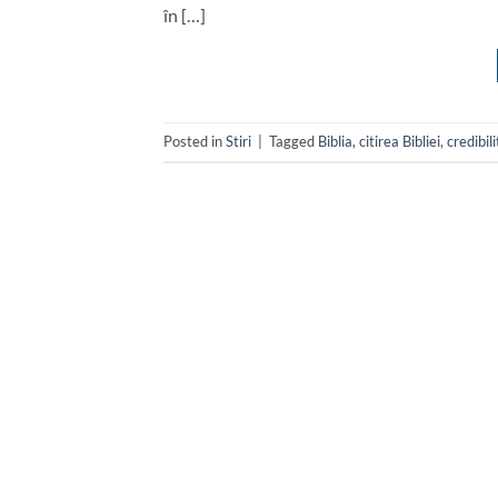
în […]
Posted in
Stiri
|
Tagged
Biblia
,
citirea Bibliei
,
credibili