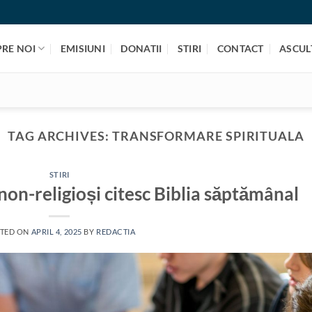
PRE NOI
EMISIUNI
DONATII
STIRI
CONTACT
ASCULT
TAG ARCHIVES:
TRANSFORMARE SPIRITUALA
STIRI
non-religioși citesc Biblia săptămânal
TED ON
APRIL 4, 2025
BY
REDACTIA