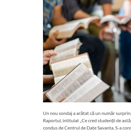
Un nou sondaj a arătat că un număr surprinzăt
Raportul, intitulat „Ce cred studenții de ast
condus de Centrul de Date Savanta. S-a const