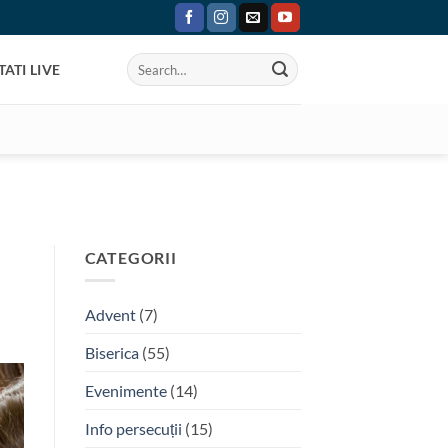
ATI LIVE
CATEGORII
Advent
(7)
Biserica
(55)
Evenimente
(14)
Info persecuții
(15)