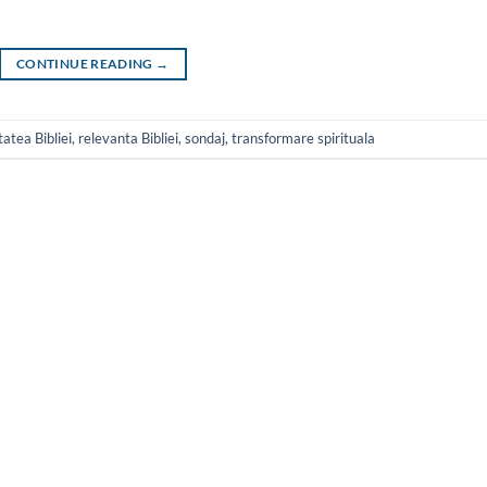
CONTINUE READING
→
tatea Bibliei
,
relevanta Bibliei
,
sondaj
,
transformare spirituala