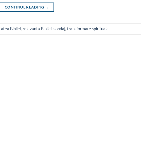
CONTINUE READING
→
tatea Bibliei
,
relevanta Bibliei
,
sondaj
,
transformare spirituala