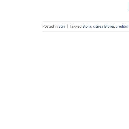
Posted in
Stiri
|
Tagged
Biblia
,
citirea Bibliei
,
credibili