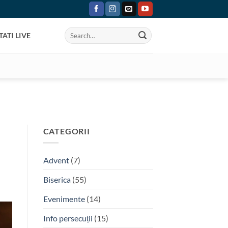
ATI LIVE
CATEGORII
Advent
(7)
Biserica
(55)
Evenimente
(14)
Info persecuții
(15)