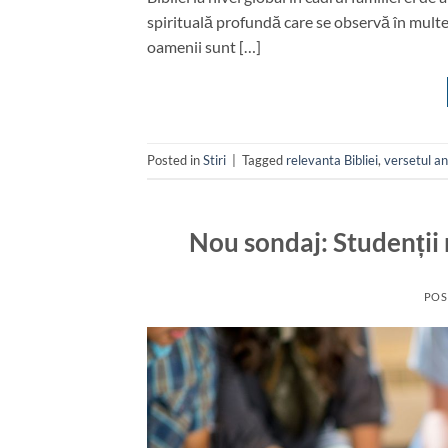
spirituală profundă care se observă în mult
oamenii sunt […]
Posted in
Stiri
|
Tagged
relevanta Bibliei
,
versetul an
Nou sondaj: Studenții 
POS