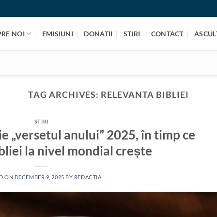
PRE NOI
EMISIUNI
DONATII
STIRI
CONTACT
ASCULT
TAG ARCHIVES:
RELEVANTA BIBLIEI
STIRI
 „versetul anului” 2025, în timp ce
bliei la nivel mondial crește
D ON
DECEMBER 9, 2025
BY
REDACTIA