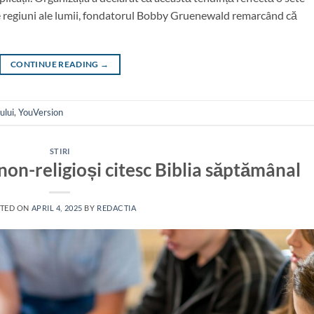
e regiuni ale lumii, fondatorul Bobby Gruenewald remarcând că
CONTINUE READING
→
ului
,
YouVersion
STIRI
non-religioși citesc Biblia săptămânal
TED ON
APRIL 4, 2025
BY
REDACTIA