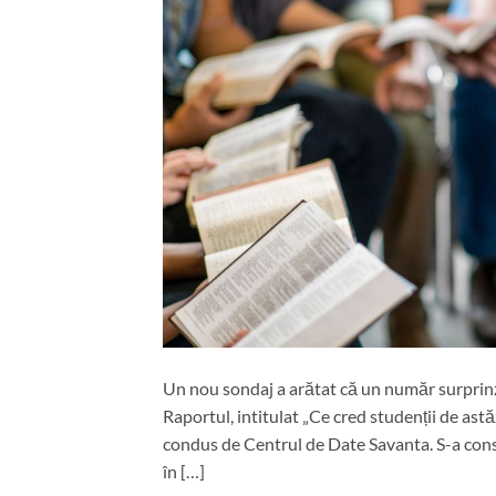
Un nou sondaj a arătat că un număr surprinzăt
Raportul, intitulat „Ce cred studenții de ast
condus de Centrul de Date Savanta. S-a const
în […]