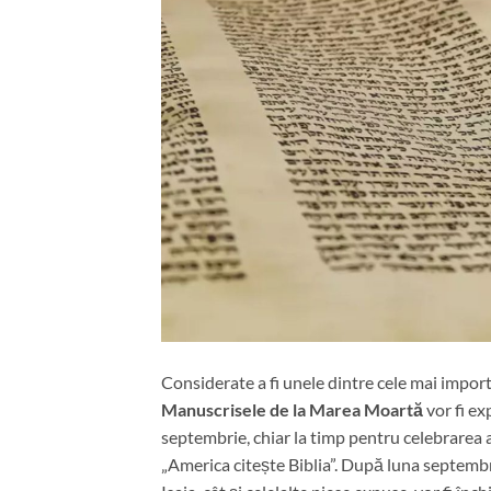
Considerate a fi unele dintre cele mai import
Manuscrisele de la Marea Moartă
vor fi ex
septembrie, chiar la timp pentru celebrarea 
„America citește Biblia”. După luna septembrie