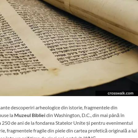
ante descoperiri arheologice din istorie, fragmentele din
puse la
Muzeul Bibliei
din Washington, D.C., din mai până în
a 250 de ani de la fondarea Statelor Unite și pentru evenimentul
, fragmentele fragile din piele din cartea profetică originală a lui