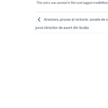
This entry was posted in
Stiri
and tagged
credibilitat
Arestare, proces și victorie: zonele de 
jurul clinicilor de avort din Scoția