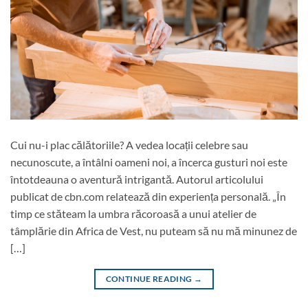
Cui nu-i plac călătoriile? A vedea locații celebre sau
necunoscute, a întâlni oameni noi, a încerca gusturi noi este
întotdeauna o aventură intrigantă. Autorul articolului
publicat de cbn.com relatează din experiența personală. „În
timp ce stăteam la umbra răcoroasă a unui atelier de
tâmplărie din Africa de Vest, nu puteam să nu mă minunez de
[…]
CONTINUE READING
→