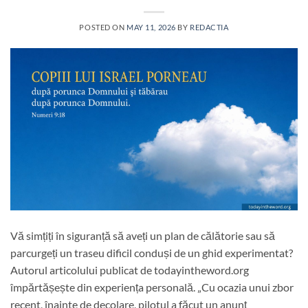
POSTED ON
MAY 11, 2026
BY
REDACTIA
Vă simțiți în siguranță să aveți un plan de călătorie sau să
parcurgeți un traseu dificil conduși de un ghid experimentat?
Autorul articolului publicat de todayintheword.org
împărtășește din experiența personală. „Cu ocazia unui zbor
recent, înainte de decolare, pilotul a făcut un anunț