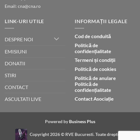
Email: cna@cna.ro
LINK-URI UTILE
INFORMAȚII LEGALE
Cod de conduită
DESPRE NOI
Politică de
confidențialitate
EMISIUNI
Termeni și condiții
DONATII
Politică de cookies
STIRI
Politică de anulare
Politică de
CONTACT
confidențialitate
Contact Asociație
ASCULTATI LIVE
Powered by
Business Plus
Copyright 2026 ©
RVE Bucuresti. Toate drepturile