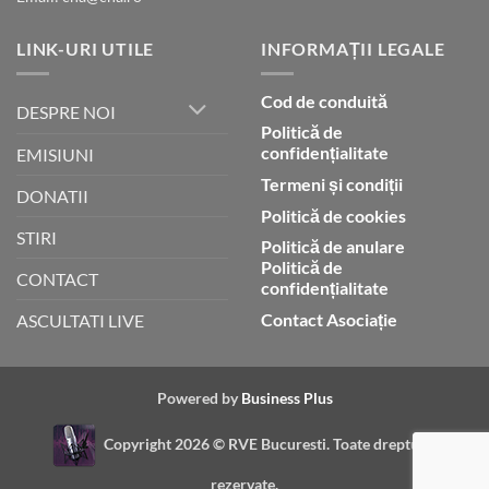
LINK-URI UTILE
INFORMAȚII LEGALE
Cod de conduită
DESPRE NOI
Politică de
confidențialitate
EMISIUNI
Termeni și condiții
DONATII
Politică de cookies
STIRI
Politică de anulare
Politică de
CONTACT
confidențialitate
Contact Asociație
ASCULTATI LIVE
Powered by
Business Plus
Copyright 2026 ©
RVE Bucuresti. Toate drepturile
rezervate.