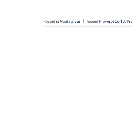
Posted in
Noutati
,
Stiri
|
Tagged
Proverbe16:18
,
Pr