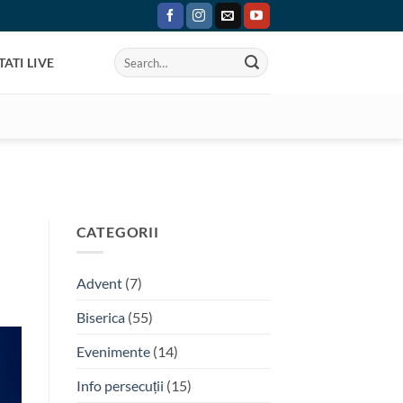
ATI LIVE
CATEGORII
Advent
(7)
Biserica
(55)
Evenimente
(14)
Info persecuții
(15)