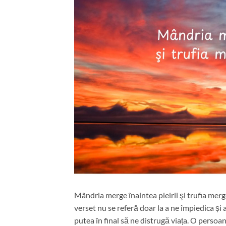
Mândria merge înaintea pieirii şi trufia mer
verset nu se referă doar la a ne împiedica și 
putea în final să ne distrugă viața. O persoa