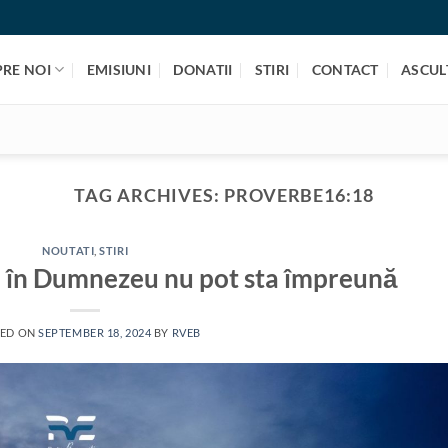
PRE NOI
EMISIUNI
DONATII
STIRI
CONTACT
ASCULT
TAG ARCHIVES:
PROVERBE16:18
NOUTATI
,
STIRI
a în Dumnezeu nu pot sta împreună
TED ON
SEPTEMBER 18, 2024
BY
RVEB