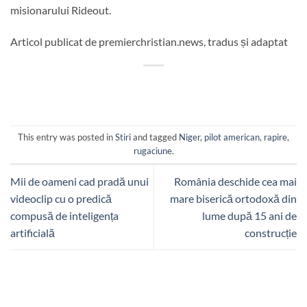
misionarului Rideout.
Articol publicat de premierchristian.news, tradus și adaptat
This entry was posted in
Stiri
and tagged
Niger
,
pilot american
,
rapire
,
rugaciune
.
Mii de oameni cad pradă unui
România deschide cea mai
videoclip cu o predică
mare biserică ortodoxă din
compusă de inteligența
lume după 15 ani de
artificială
construcție