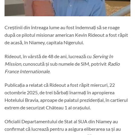
Creștinii din întreaga lume au fost îndemnați să se roage
după ce pilotul misionar american Kevin Rideout a fost răpit
de acasă, în Niamey, capitala Nigerului.
Rideout, în vârstă de 48 de ani, lucrează cu
Serving In
Mission
, cunoscută și sub numele de SIM, potrivit
Radio
France Internationale
.
Publicația a relatat că Rideout a fost răpit miercuri, 22
octombrie 2025, de trei bărbați înarmați în apropierea
Hotelului Bravia, aproape de palatul prezidențial, în cartierul
extrem de securizat Château 1 al orașului.
Oficialii Departamentului de Stat al SUA din Niamey au
confirmat că lucrează pentru a asigura eliberarea sa și au