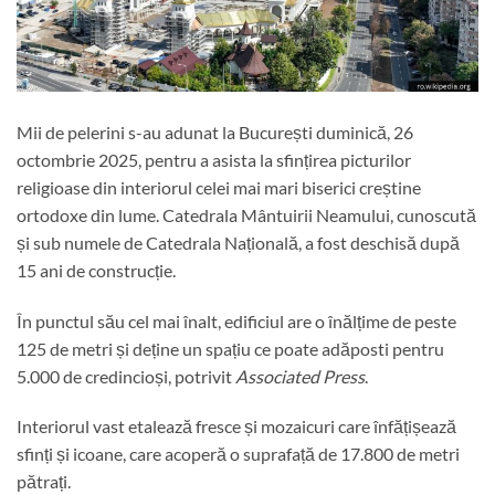
Mii de pelerini s-au adunat la București duminică, 26
octombrie 2025, pentru a asista la sfințirea picturilor
religioase din interiorul celei mai mari biserici creștine
ortodoxe din lume. Catedrala Mântuirii Neamului, cunoscută
și sub numele de Catedrala Națională, a fost deschisă după
15 ani de construcție.
În punctul său cel mai înalt, edificiul are o înălțime de peste
125 de metri și deține un spațiu ce poate adăposti pentru
5.000 de credincioși, potrivit
Associated Press
.
Interiorul vast etalează fresce și mozaicuri care înfățișează
sfinți și icoane, care acoperă o suprafață de 17.800 de metri
pătrați.