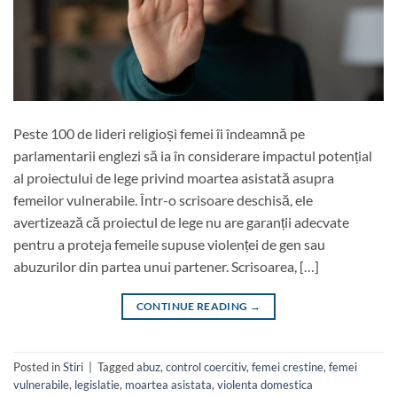
Peste 100 de lideri religioși femei îi îndeamnă pe
parlamentarii englezi să ia în considerare impactul potențial
al proiectului de lege privind moartea asistată asupra
femeilor vulnerabile. Într-o scrisoare deschisă, ele
avertizează că proiectul de lege nu are garanții adecvate
pentru a proteja femeile supuse violenței de gen sau
abuzurilor din partea unui partener. Scrisoarea, […]
CONTINUE READING
→
Posted in
Stiri
|
Tagged
abuz
,
control coercitiv
,
femei crestine
,
femei
vulnerabile
,
legislatie
,
moartea asistata
,
violenta domestica