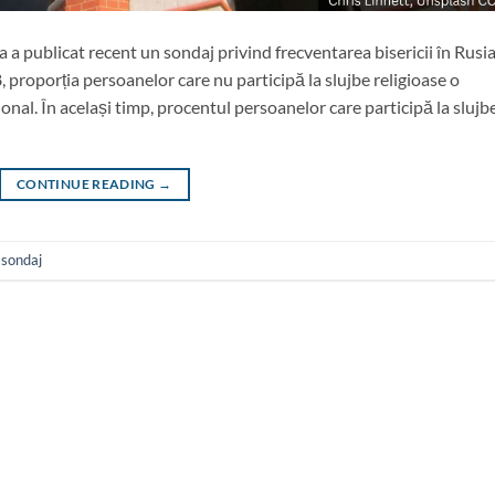
a publicat recent un sondaj privind frecventarea bisericii în Rusia
 proporția persoanelor care nu participă la slujbe religioase o
onal. În același timp, procentul persoanelor care participă la slujb
CONTINUE READING
→
,
sondaj