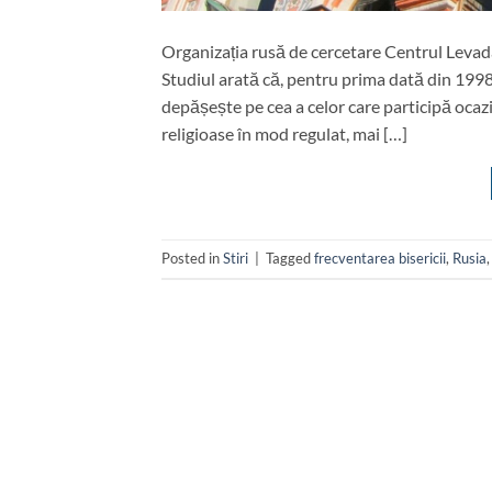
Organizația rusă de cercetare Centrul Levada 
Studiul arată că, pentru prima dată din 1998,
depășește pe cea a celor care participă ocazi
religioase în mod regulat, mai […]
Posted in
Stiri
|
Tagged
frecventarea bisericii
,
Rusia