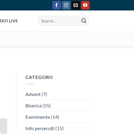
ATI LIVE
CATEGORII
Advent
(7)
Biserica
(55)
Evenimente
(14)
Info persecuții
(15)