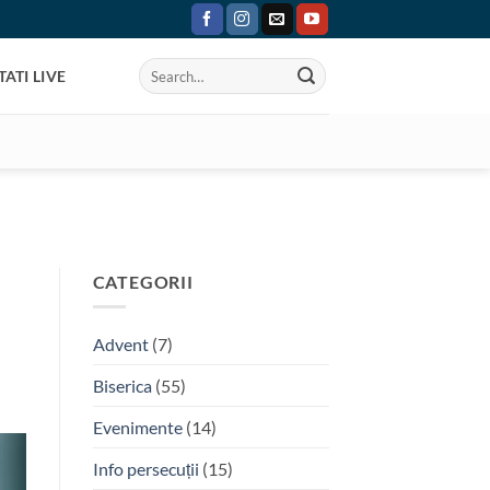
ATI LIVE
CATEGORII
Advent
(7)
Biserica
(55)
Evenimente
(14)
Info persecuții
(15)