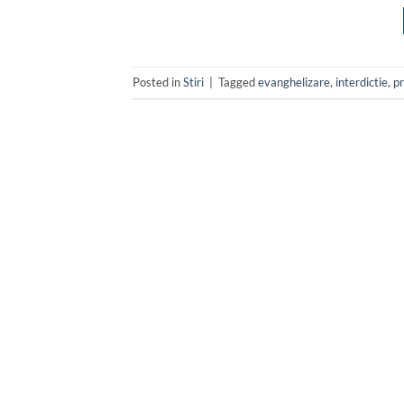
Posted in
Stiri
|
Tagged
evanghelizare
,
interdictie
,
pr