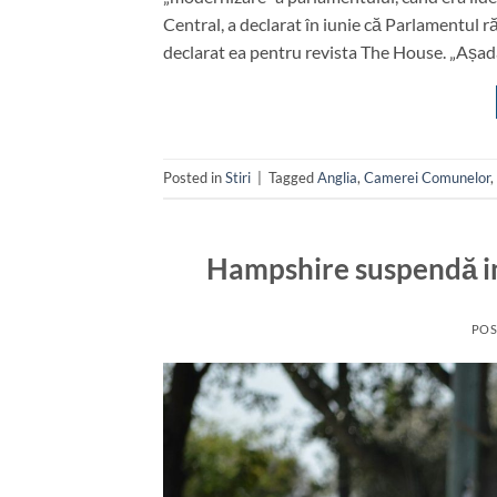
Central, a declarat în iunie că Parlamentul ră
declarat ea pentru revista The House. „Așad
Posted in
Stiri
|
Tagged
Anglia
,
Camerei Comunelor
,
Hampshire suspendă in
POS