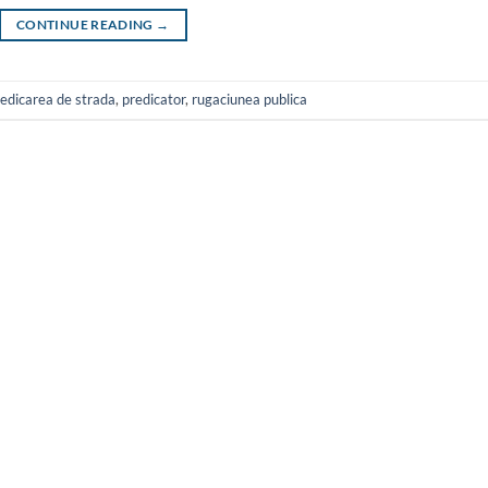
CONTINUE READING
→
edicarea de strada
,
predicator
,
rugaciunea publica