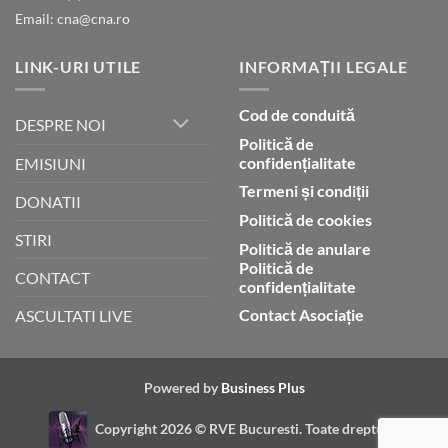
Email: cna@cna.ro
LINK-URI UTILE
INFORMAȚII LEGALE
Cod de conduită
DESPRE NOI
Politică de
confidențialitate
EMISIUNI
Termeni și condiții
DONATII
Politică de cookies
STIRI
Politică de anulare
Politică de
CONTACT
confidențialitate
Contact Asociație
ASCULTATI LIVE
Powered by
Business Plus
Copyright 2026 ©
RVE Bucuresti. Toate drepturile