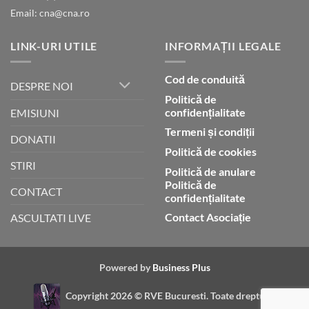
Email: cna@cna.ro
LINK-URI UTILE
INFORMAȚII LEGALE
Cod de conduită
DESPRE NOI
Politică de
confidențialitate
EMISIUNI
Termeni și condiții
DONATII
Politică de cookies
STIRI
Politică de anulare
Politică de
CONTACT
confidențialitate
Contact Asociație
ASCULTATI LIVE
Powered by
Business Plus
Copyright 2026 ©
RVE Bucuresti. Toate drepturile