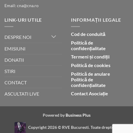
Email: cna@cna.ro
LINK-URI UTILE
INFORMAȚII LEGALE
Cod de conduită
DESPRE NOI
Politică de
confidențialitate
EMISIUNI
Termeni și condiții
DONATII
Politică de cookies
STIRI
Politică de anulare
Politică de
CONTACT
confidențialitate
Contact Asociație
ASCULTATI LIVE
Powered by
Business Plus
Copyright 2026 ©
RVE Bucuresti. Toate drepturile