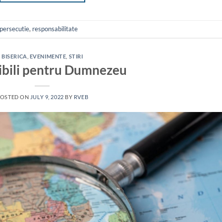
persecutie
,
responsabilitate
BISERICA
,
EVENIMENTE
,
STIRI
ibili pentru Dumnezeu
OSTED ON
JULY 9, 2022
BY
RVEB