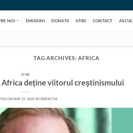
PRE NOI
EMISIUNI
DONATII
STIRI
CONTACT
ASCULT
TAG ARCHIVES:
AFRICA
STIRI
Africa deține viitorul creștinismului
TED ON
MAY 27, 2025
BY
REDACTIA