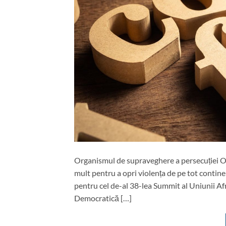
Organismul de supraveghere a persecuției O
mult pentru a opri violența de pe tot contine
pentru cel de-al 38-lea Summit al Uniunii Afr
Democratică […]