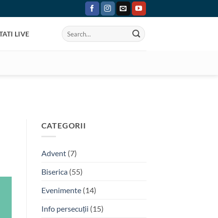
ATI LIVE
CATEGORII
Advent
(7)
Biserica
(55)
Evenimente
(14)
Info persecuții
(15)