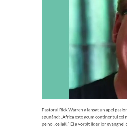
Pastorul Rick Warren a lansat un apel pasion
spunând: „Africa este acum continentul cel m
pe noi, ceilalți.” El a vorbit liderilor evangh