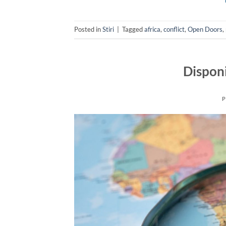
Posted in
Stiri
|
Tagged
africa
,
conflict
,
Open Doors
,
Dispon
P