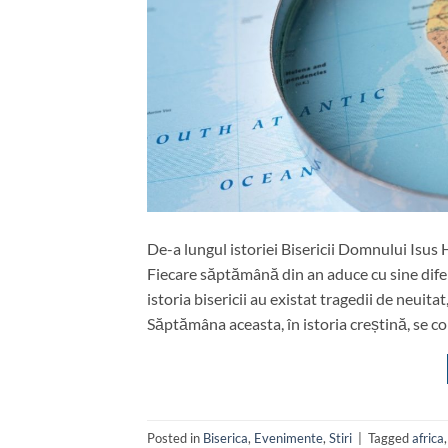
De-a lungul istoriei Bisericii Domnului Isu
Fiecare săptămână din an aduce cu sine diferi
istoria bisericii au existat tragedii de neuit
Săptămâna aceasta, în istoria creștină, se c
Posted in
Biserica
,
Evenimente
,
Stiri
|
Tagged
africa