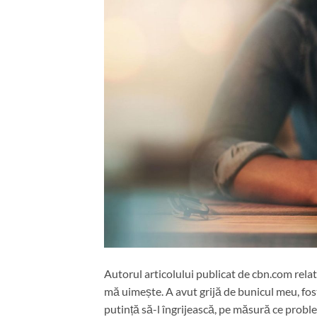
Autorul articolului publicat de cbn.com rela
mă uimește. A avut grijă de bunicul meu, fostul
putință să-l îngrijească, pe măsură ce proble