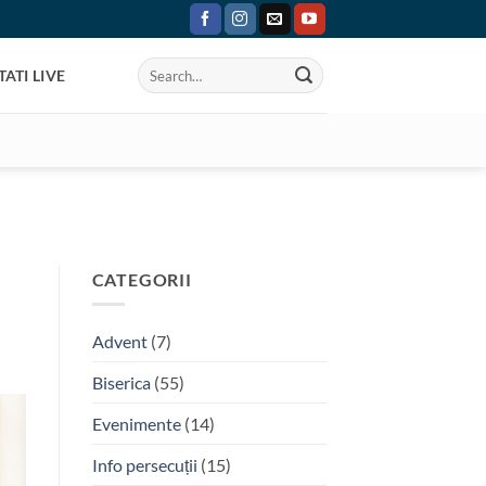
ATI LIVE
CATEGORII
Advent
(7)
Biserica
(55)
Evenimente
(14)
Info persecuții
(15)