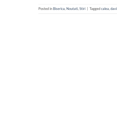
Posted in
Biserica
,
Noutati
,
Stiri
|
Tagged
calea
,
davi