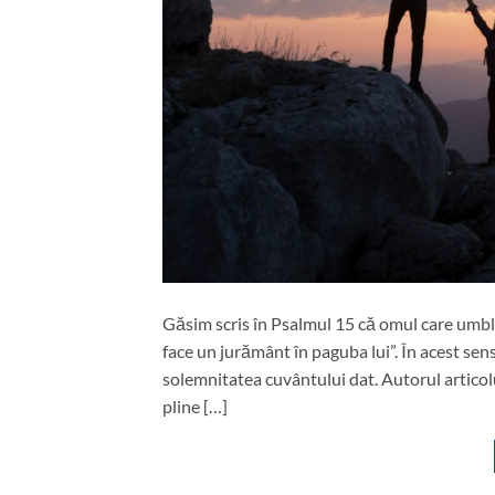
Găsim scris în Psalmul 15 că omul care umbl
face un jurământ în paguba lui”. În acest se
solemnitatea cuvântului dat. Autorul articol
pline […]