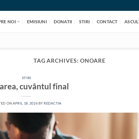
PRE NOI
EMISIUNI
DONATII
STIRI
CONTACT
ASCULT
TAG ARCHIVES:
ONOARE
STIRI
rea, cuvântul final
TED ON
APRIL 18, 2026
BY
REDACTIA