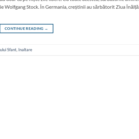
ie Wolfgang Stock. În Germania, creștinii au sărbătorit Ziua Înălțăr
CONTINUE READING
→
lui Sfant
,
Inaltare