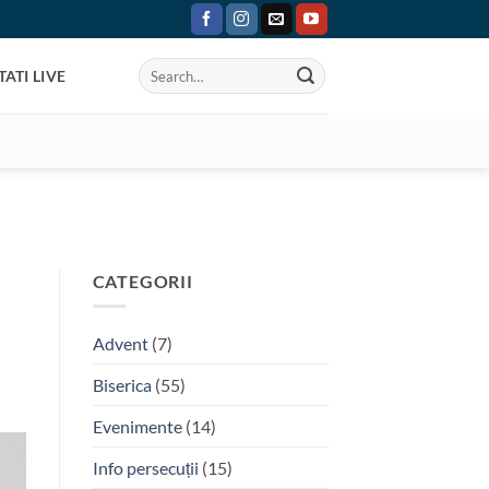
ATI LIVE
CATEGORII
Advent
(7)
Biserica
(55)
Evenimente
(14)
Info persecuții
(15)