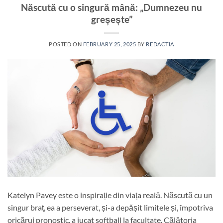
Născută cu o singură mână: „Dumnezeu nu
greșește”
POSTED ON
FEBRUARY 25, 2025
BY
REDACTIA
Katelyn Pavey este o inspirație din viața reală. Născută cu un
singur braț, ea a perseverat, și-a depășit limitele și, împotriva
oricărui pronostic, a jucat softball la facultate. Călătoria