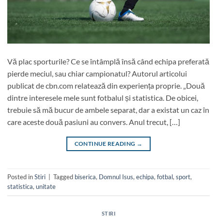
Vă plac sporturile? Ce se întâmplă însă când echipa preferată
pierde meciul, sau chiar campionatul? Autorul articolui
publicat de cbn.com relatează din experiența proprie. „Două
dintre interesele mele sunt fotbalul și statistica. De obicei,
trebuie să mă bucur de ambele separat, dar a existat un caz în
care aceste două pasiuni au convers. Anul trecut, […]
CONTINUE READING
→
Posted in
Stiri
|
Tagged
biserica
,
Domnul Isus
,
echipa
,
fotbal
,
sport
,
statistica
,
unitate
STIRI