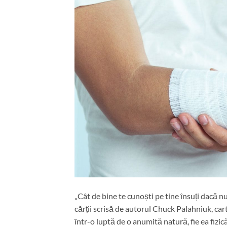
„Cât de bine te cunoști pe tine însuți dacă nu
cărții scrisă de autorul Chuck Palahniuk, cart
într-o luptă de o anumită natură, fie ea fizic