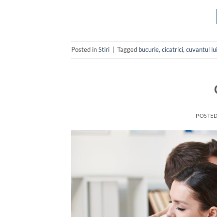
Posted in
Stiri
|
Tagged
bucurie
,
cicatrici
,
cuvantul l
POSTE