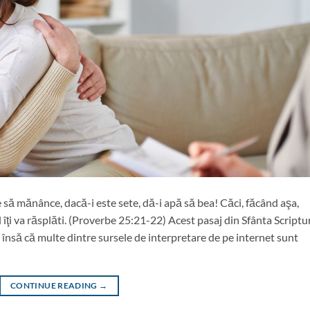
să mănânce, dacă-i este sete, dă-i apă să bea! Căci, făcând aşa,
 îţi va răsplăti. (Proverbe 25:21-22) Acest pasaj din Sfânta Scriptu
e însă că multe dintre sursele de interpretare de pe internet sunt
CONTINUE READING
→