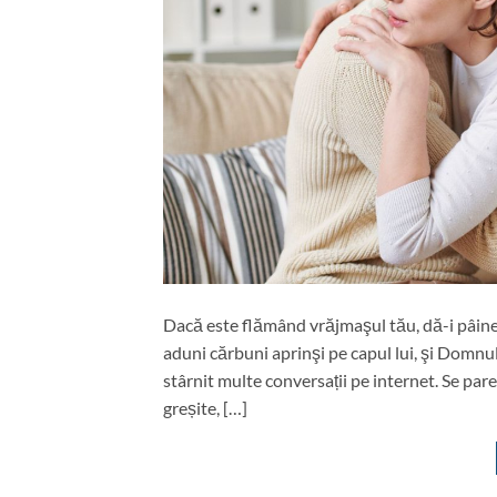
Dacă este flămând vrăjmaşul tău, dă-i pâine 
aduni cărbuni aprinşi pe capul lui, şi Domnul
stârnit multe conversații pe internet. Se par
greșite, […]