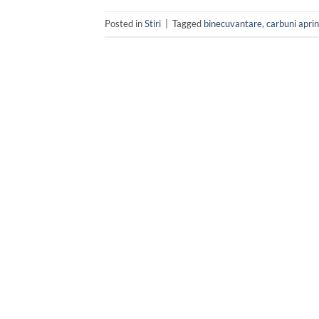
Posted in
Stiri
|
Tagged
binecuvantare
,
carbuni aprin