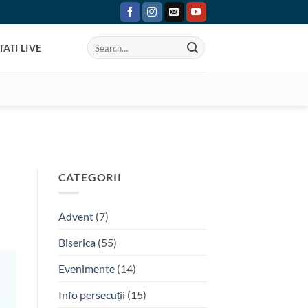
ATI LIVE
CATEGORII
Advent
(7)
Biserica
(55)
Evenimente
(14)
Info persecuții
(15)