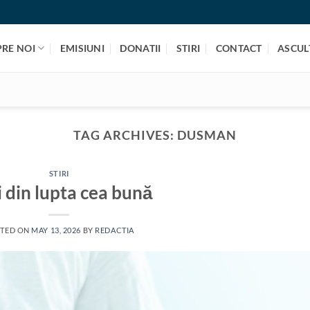
PRE NOI
EMISIUNI
DONATII
STIRI
CONTACT
ASCULT
TAG ARCHIVES:
DUSMAN
STIRI
 din lupta cea bună
TED ON
MAY 13, 2026
BY
REDACTIA