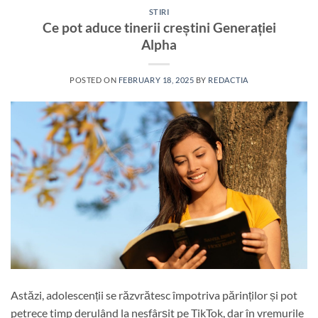
STIRI
Ce pot aduce tinerii creștini Generației
Alpha
POSTED ON
FEBRUARY 18, 2025
BY
REDACTIA
Astăzi, adolescenții se răzvrătesc împotriva părinților și pot
petrece timp derulând la nesfârșit pe TikTok, dar în vremurile