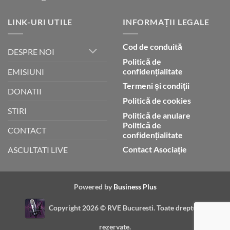
LINK-URI UTILE
INFORMAȚII LEGALE
Cod de conduită
DESPRE NOI
Politică de
confidențialitate
EMISIUNI
Termeni și condiții
DONATII
Politică de cookies
STIRI
Politică de anulare
Politică de
CONTACT
confidențialitate
Contact Asociație
ASCULTATI LIVE
Powered by
Business Plus
Copyright 2026 ©
RVE Bucuresti. Toate drepturile
rezervate.