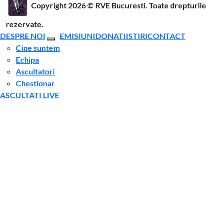
Copyright 2026 ©
RVE Bucuresti. Toate drepturile
rezervate.
DESPRE NOI
EMISIUNI
DONATII
STIRI
CONTACT
Cine suntem
Echipa
Ascultatori
Chestionar
ASCULTATI LIVE