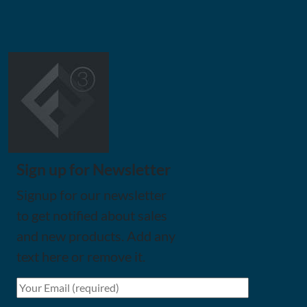
Sign up for Newsletter
Signup for our newsletter
to get notified about sales
and new products. Add any
text here or remove it.