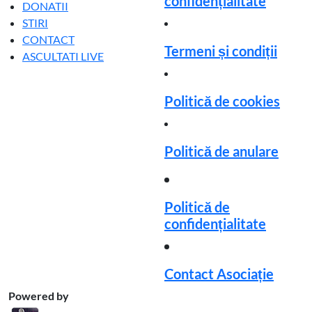
confidențialitate
DONATII
STIRI
CONTACT
Termeni și condiții
ASCULTATI LIVE
Politică de cookies
Politică de anulare
Politică de
confidențialitate
Contact Asociație
Powered by
Business Plus